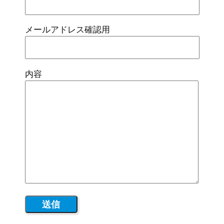
メールアドレス確認用
内容